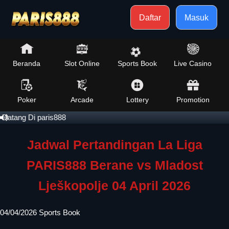
Daftar
Masuk
Beranda
Slot Online
Sports Book
Live Casino
Poker
Arcade
Lottery
Promotion
tang Di paris888
Jadwal Pertandingan La Liga
PARIS888 Berane vs Mladost
Lješkopolje 04 April 2026
04/04/2026
Sports Book