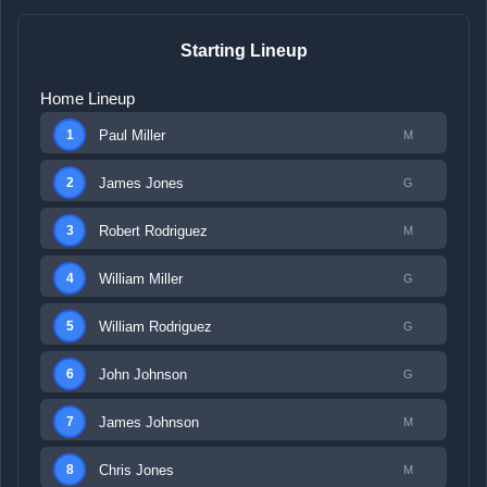
Starting Lineup
Home Lineup
Paul Miller
1
M
James Jones
2
G
Robert Rodriguez
3
M
William Miller
4
G
William Rodriguez
5
G
John Johnson
6
G
James Johnson
7
M
Chris Jones
8
M