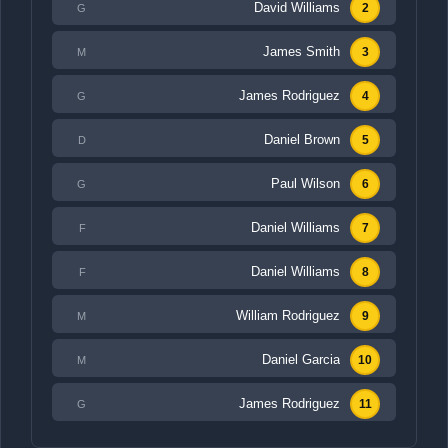
David Williams
2
G
James Smith
3
M
James Rodriguez
4
G
Daniel Brown
5
D
Paul Wilson
6
G
Daniel Williams
7
F
Daniel Williams
8
F
William Rodriguez
9
M
Daniel Garcia
10
M
James Rodriguez
11
G