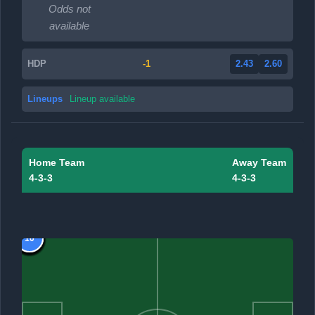
Odds not
available
HDP
-1
2.43
2.60
Lineups
Lineup available
Home Team
Away Team
4-3-3
4-3-3
10
10
1
1
1
2
3
4
5
6
7
8
9
1
2
3
4
5
6
7
8
9